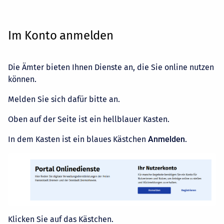
Im Konto anmelden
Die Ämter bieten Ihnen Dienste an, die Sie online nutzen
können.
Melden Sie sich dafür bitte an.
Oben auf der Seite ist ein hellblauer Kasten.
In dem Kasten ist ein blaues Kästchen
Anmelden
.
Klicken Sie auf das Kästchen.